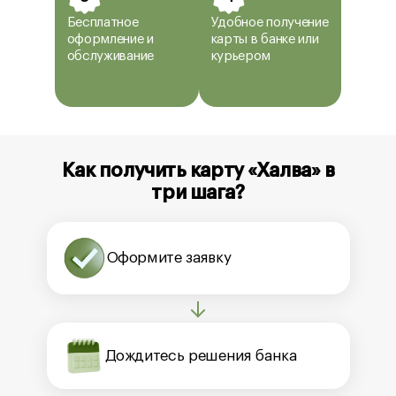
Бесплатное
Удобное получение
оформление и
карты в банке или
обслуживание
курьером
Как получить карту «Халва» в
три шага?
Оформите заявку
Дождитесь решения банка