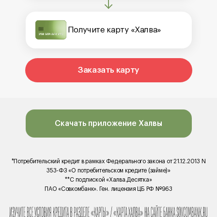
Получите карту «Халва»
Заказать карту
Скачать приложение Халвы
*Потребительский кредит в рамках Федерального закона от 21.12.2013 N
353-ФЗ «О потребительском кредите (займе)»
**С подпиской «Халва.Десятка»
ПАО «Совкомбанк». Ген. лицензия ЦБ РФ №963